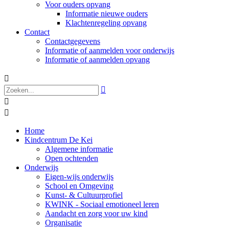
Voor ouders opvang
Informatie nieuwe ouders
Klachtenregeling opvang
Contact
Contactgegevens
Informatie of aanmelden voor onderwijs
Informatie of aanmelden opvang




Home
Kindcentrum De Kei
Algemene informatie
Open ochtenden
Onderwijs
Eigen-wijs onderwijs
School en Omgeving
Kunst- & Cultuurprofiel
KWINK - Sociaal emotioneel leren
Aandacht en zorg voor uw kind
Organisatie