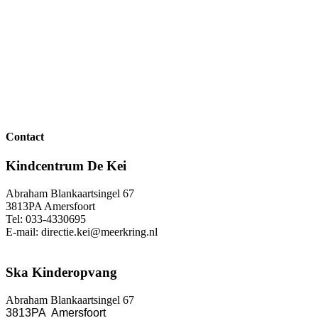
Contact
Kindcentrum De Kei
Abraham Blankaartsingel 67
3813PA Amersfoort
Tel: 033-4330695
E-mail: directie.kei@meerkring.nl
Ska Kinderopvang
Abraham Blankaartsingel 67
3813PA Amersfoort