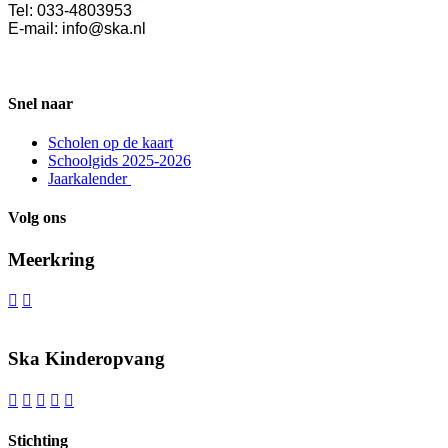
Tel: 033-4803953
E-mail: info@ska.nl
Snel naar
Scholen op de kaart
Schoolgids 2025-2026
Jaarkalender
Volg ons
Meerkring


Ska Kinderopvang





Stichting