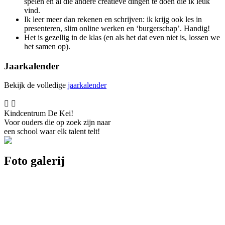
spelen en al die andere creatieve dingen te doen die ik leuk
vind.
Ik leer meer dan rekenen en schrijven: ik krijg ook les in
presenteren, slim online werken en ‘burgerschap’. Handig!
Het is gezellig in de klas (en als het dat even niet is, lossen we
het samen op).
Jaarkalender
Bekijk de volledige
jaarkalender


Kindcentrum De Kei!
Voor ouders die op zoek zijn naar
een school waar elk talent telt!
Foto galerij