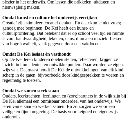
plezier in het onderwijs. Om lessen die prikkelen, uitdagen en
nieuwsgierig maken.
Omdat kunst en cultuur het onderwijs verrijken
Creatief zijn stimuleert creatief denken. En daar kun je niet vroeg
genoeg mee beginnen. De Kei heeft een kunst- en
cultuurprofilering. Dat betekent dat er op school veel tijd en ruimte
is voor handvaardigheid, tekenen, dans, drama en muziek. Lessen
van hoge kwaliteit, vaak gegeven door een vakdocent.
Omdat De Kei loslaat én vasthoudt
Op De Kei leren kinderen doelen stellen, reflecteren, krijgen ze
inzicht in hun talenten en ontwikkelpunten. Daar worden ze eigen-
wijs van. Daarnaast houdt De Kei de ontwikkelingen van elk kind
scherp in de gaten, bijvoorbeeld door kindgesprekken te voeren en
regelmatig te toetsen.
Omdat we samen sterk staan
Ouders, leerkrachten, leerlingen en (zorg)partners in de wijk zijn bij
De Kei allemaal een onmisbaar onderdeel van het onderwijs. We
leren van elkaar en werken samen. En zo zorgen we voor een
veilige en fijne omgeving. De basis voor keigoed en eigen-wijs
onderwijs.