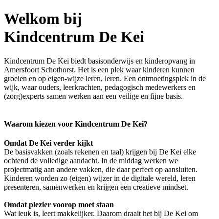
Welkom bij
Kindcentrum De Kei
Kindcentrum De Kei biedt basisonderwijs en kinderopvang in
Amersfoort Schothorst. Het is een plek waar kinderen kunnen
groeien en op eigen-wijze leren, leren. Een ontmoetingsplek in de
wijk, waar ouders, leerkrachten, pedagogisch medewerkers en
(zorg)experts samen werken aan een veilige en fijne basis.
Waarom kiezen voor Kindcentrum De Kei?
Omdat De Kei verder kijkt
De basisvakken (zoals rekenen en taal) krijgen bij De Kei elke
ochtend de volledige aandacht. In de middag werken we
projectmatig aan andere vakken, die daar perfect op aansluiten.
Kinderen worden zo (eigen) wijzer in de digitale wereld, leren
presenteren, samenwerken en krijgen een creatieve mindset.
Omdat plezier voorop moet staan
Wat leuk is, leert makkelijker. Daarom draait het bij De Kei om