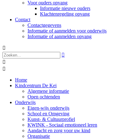
Voor ouders opvang
Informatie nieuwe ouders
Klachtenregeling opvang
Contact
Contactgegevens
Informatie of aanmelden voor onderwijs
Informatie of aanmelden opvang




Home
Kindcentrum De Kei
Algemene informatie
Open ochtenden
Onderwijs
Eigen-wijs onderwijs
School en Omgeving
Kunst- & Cultuurprofiel
KWINK - Sociaal emotioneel leren
Aandacht en zorg voor uw kind
Organisatie