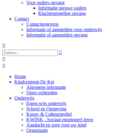
Voor ouders opvang
Informatie nieuwe ouders
Klachtenregeling opvang
Contact
Contactgegevens
Informatie of aanmelden voor onderwijs
Informatie of aanmelden opvang




Home
Kindcentrum De Kei
Algemene informatie
Open ochtenden
Onderwijs
Eigen-wijs onderwijs
School en Omgeving
Kunst- & Cultuurprofiel
KWINK - Sociaal emotioneel leren
Aandacht en zorg voor uw kind
Organisatie