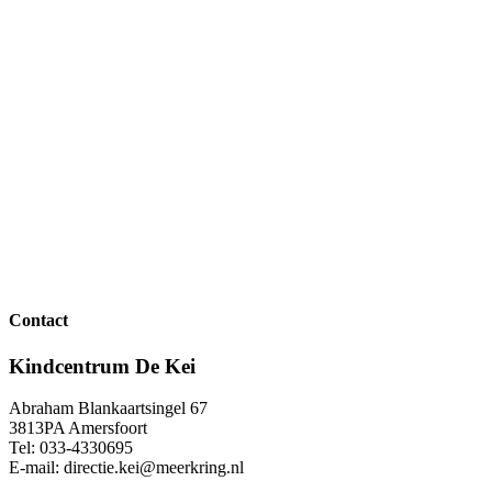
Contact
Kindcentrum De Kei
Abraham Blankaartsingel 67
3813PA Amersfoort
Tel: 033-4330695
E-mail: directie.kei@meerkring.nl