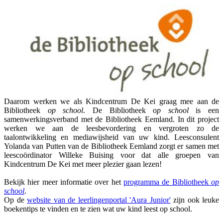
Daarom werken we als Kindcentrum De Kei graag mee aan de
Bibliotheek
op school
. De Bibliotheek o
p school
is een
samenwerkingsverband met de Bibliotheek Eemland. In dit project
werken we aan de leesbevordering en vergroten zo de
taalontwikkeling en mediawijsheid van uw kind. Leesconsulent
Yolanda van Putten van de Bibliotheek Eemland zorgt er samen met
leescoördinator Willeke Buising voor dat alle groepen van
Kindcentrum De Kei met meer plezier gaan lezen!
Bekijk hier meer informatie over het
programma de Bibliotheek
op
school
.
Op de
website van de leerlingenportal 'Aura Junior'
zijn ook leuke
boekentips te vinden en te zien wat uw kind leest op school.