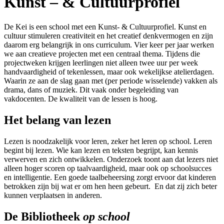
Kunst – & Cultuurprofiel
De Kei is een school met een Kunst- & Cultuurprofiel. Kunst en
cultuur stimuleren creativiteit en het creatief denkvermogen en zijn
daarom erg belangrijk in ons curriculum. Vier keer per jaar werken
we aan creatieve projecten met een centraal thema. Tijdens die
projectweken krijgen leerlingen niet alleen twee uur per week
handvaardigheid of tekenlessen, maar ook wekelijkse atelierdagen.
Waarin ze aan de slag gaan met (per periode wisselende) vakken als
drama, dans of muziek. Dit vaak onder begeleiding van
vakdocenten. De kwaliteit van de lessen is hoog.
Het belang van lezen
Lezen is noodzakelijk voor leren, zeker het leren op school. Leren
begint bij lezen. Wie kan lezen en teksten begrijpt, kan kennis
verwerven en zich ontwikkelen. Onderzoek toont aan dat lezers niet
alleen hoger scoren op taalvaardigheid, maar ook op schoolsucces
en intelligentie. Een goede taalbeheersing zorgt ervoor dat kinderen
betrokken zijn bij wat er om hen heen gebeurt. En dat zij zich beter
kunnen verplaatsen in anderen.
De Bibliotheek
op school