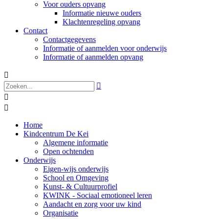
Voor ouders opvang
Informatie nieuwe ouders
Klachtenregeling opvang
Contact
Contactgegevens
Informatie of aanmelden voor onderwijs
Informatie of aanmelden opvang




Home
Kindcentrum De Kei
Algemene informatie
Open ochtenden
Onderwijs
Eigen-wijs onderwijs
School en Omgeving
Kunst- & Cultuurprofiel
KWINK - Sociaal emotioneel leren
Aandacht en zorg voor uw kind
Organisatie