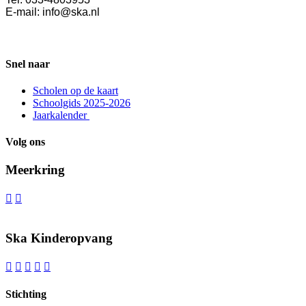
E-mail: info@ska.nl
Snel naar
Scholen op de kaart
Schoolgids 2025-2026
Jaarkalender
Volg ons
Meerkring


Ska Kinderopvang





Stichting