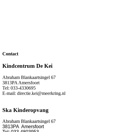
Contact
Kindcentrum De Kei
Abraham Blankaartsingel 67
3813PA Amersfoort
Tel: 033-4330695
E-mail: directie.kei@meerkring.nl
Ska Kinderopvang
Abraham Blankaartsingel 67
3813PA Amersfoort
Tel: 033-4803953