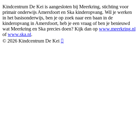
Kindcentrum De Kei is aangesloten bij Meerkring, stichting voor
primair onderwijs Amersfoort en Ska kinderopvang. Wil je werken
in het basisonderwijs, ben je op zoek naar een baan in de
kinderopvang in Amersfoort, heb je een vraag of ben je benieuwd
wat Meerkring en Ska precies doen? Kijk dan op
www.meerkring.nl
of
www.ska.nl
.
©
2026
Kindcentrum De Kei
