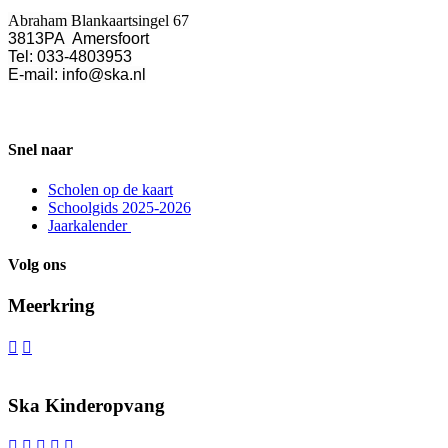
Abraham Blankaartsingel 67
3813PA Amersfoort
Tel: 033-4803953
E-mail: info@ska.nl
Snel naar
Scholen op de kaart
Schoolgids 2025-2026
Jaarkalender
Volg ons
Meerkring


Ska Kinderopvang




