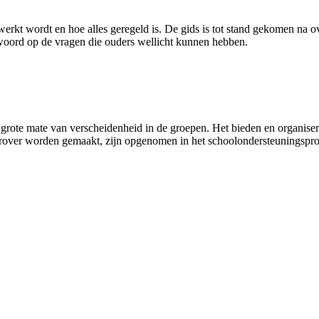
erkt wordt en hoe alles geregeld is. De gids is tot stand gekomen na ove
twoord op de vragen die ouders wellicht kunnen hebben.
grote mate van verscheidenheid in de groepen. Het bieden en organiser
rover worden gemaakt, zijn opgenomen in het schoolondersteuningsprof