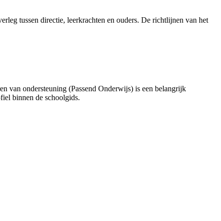
rleg tussen directie, leerkrachten en ouders. De richtlijnen van het
en van ondersteuning (Passend Onderwijs) is een belangrijk
iel binnen de schoolgids.