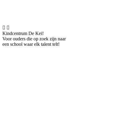


Kindcentrum De Kei!
Voor ouders die op zoek zijn naar
een school waar elk talent telt!