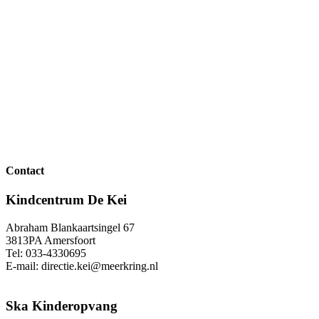
Contact
Kindcentrum De Kei
Abraham Blankaartsingel 67
3813PA Amersfoort
Tel: 033-4330695
E-mail: directie.kei@meerkring.nl
Ska Kinderopvang