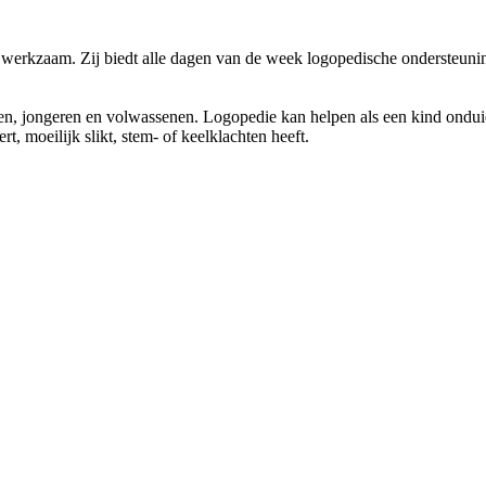
werkzaam. Zij biedt alle dagen van de week logopedische ondersteunin
en, jongeren en volwassenen. Logopedie kan helpen als een kind ondui
t, moeilijk slikt, stem- of keelklachten heeft.