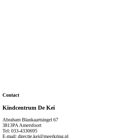
Contact
Kindcentrum De Kei
Abraham Blankaartsingel 67
3813PA Amersfoort
Tel: 033-4330695
E-mail: directie.kei@meerkring.nl