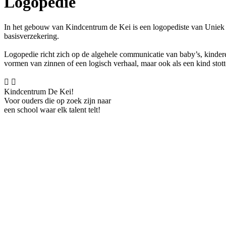
Logopedie
In het gebouw van Kindcentrum de Kei is een logopediste van Uniek 
basisverzekering.
Logopedie richt zich op de algehele communicatie van baby’s, kinder
vormen van zinnen of een logisch verhaal, maar ook als een kind stotter


Kindcentrum De Kei!
Voor ouders die op zoek zijn naar
een school waar elk talent telt!