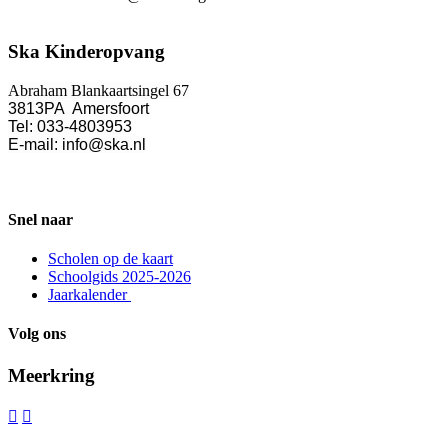
Ska Kinderopvang
Abraham Blankaartsingel 67
3813PA Amersfoort
Tel: 033-4803953
E-mail: info@ska.nl
Snel naar
Scholen op de kaart
Schoolgids 2025-2026
Jaarkalender
Volg ons
Meerkring

