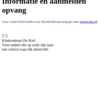
Informatie en aanmelden
opvang
Voor meer informatie over Ska Kinderopvang ga naar
www.ska.nl
.


Kindcentrum De Kei!
Voor ouders die op zoek zijn naar
een school waar elk talent telt!