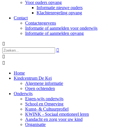
Voor ouders opvang
Informatie nieuwe ouders
Klachtenregeling opvang
Contact
Contactgegevens
Informatie of aanmelden voor onderwijs
Informatie of aanmelden opvang




Home
Kindcentrum De Kei
Algemene informatie
Open ochtenden
Onderwijs
Eigen-wijs onderwijs
School en Omgeving
Kunst- & Cultuurprofiel
KWINK - Sociaal emotioneel leren
Aandacht en zorg voor uw kind
Organisatie