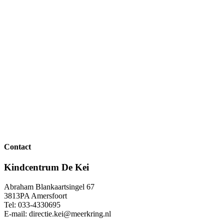
Contact
Kindcentrum De Kei
Abraham Blankaartsingel 67
3813PA Amersfoort
Tel: 033-4330695
E-mail: directie.kei@meerkring.nl