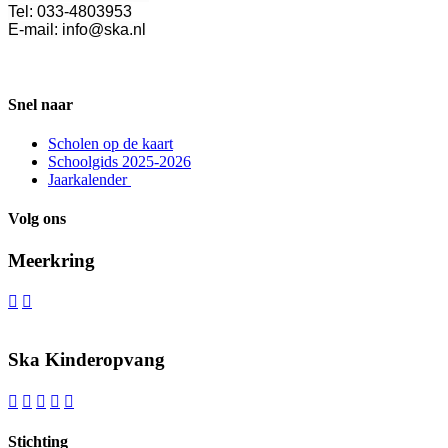
Tel: 033-4803953
E-mail: info@ska.nl
Snel naar
Scholen op de kaart
Schoolgids 2025-2026
Jaarkalender
Volg ons
Meerkring


Ska Kinderopvang





Stichting