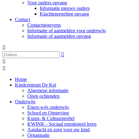
Voor ouders opvang
Informatie nieuwe ouders
Klachtenregeling opvang
Contact
Contactgegevens
Informatie of aanmelden voor onderwijs
Informatie of aanmelden opvang




Home
Kindcentrum De Kei
Algemene informatie
Open ochtenden
Onderwijs
Eigen-wijs onderwijs
School en Omgeving
Kunst- & Cultuurprofiel
KWINK - Sociaal emotioneel leren
Aandacht en zorg voor uw kind
Organisatie