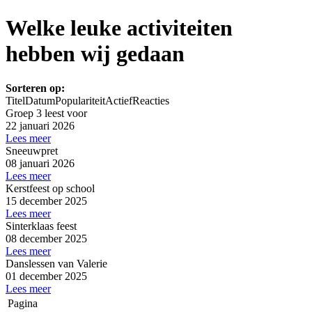
Welke leuke activiteiten
hebben wij gedaan
Sorteren op:
Titel
Datum
Populariteit
Actief
Reacties
Groep 3 leest voor
22 januari 2026
Lees meer
Sneeuwpret
08 januari 2026
Lees meer
Kerstfeest op school
15 december 2025
Lees meer
Sinterklaas feest
08 december 2025
Lees meer
Danslessen van Valerie
01 december 2025
Lees meer
Pagina