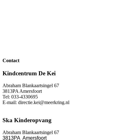
Contact
Kindcentrum De Kei
Abraham Blankaartsingel 67
3813PA Amersfoort
Tel: 033-4330695
E-mail: directie.kei@meerkring.nl
Ska Kinderopvang
Abraham Blankaartsingel 67
3813PA Amersfoort