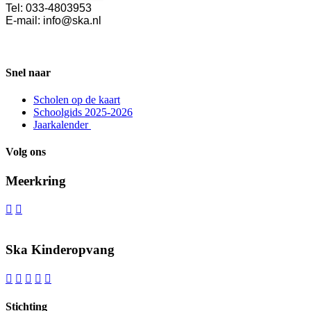
Tel: 033-4803953
E-mail: info@ska.nl
Snel naar
Scholen op de kaart
Schoolgids 2025-2026
Jaarkalender
Volg ons
Meerkring


Ska Kinderopvang





Stichting