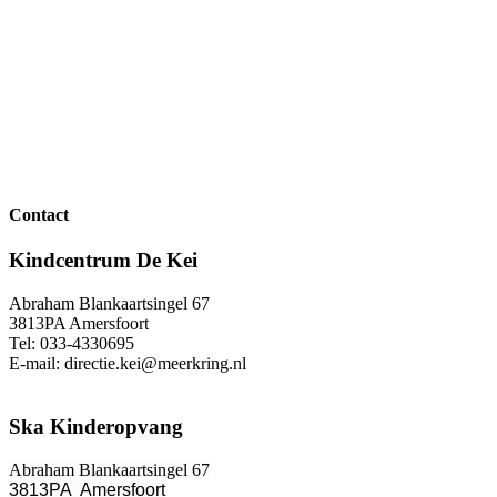
Contact
Kindcentrum De Kei
Abraham Blankaartsingel 67
3813PA Amersfoort
Tel: 033-4330695
E-mail: directie.kei@meerkring.nl
Ska Kinderopvang
Abraham Blankaartsingel 67
3813PA Amersfoort