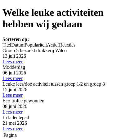
Welke leuke activiteiten
hebben wij gedaan
Sorteren op:
Titel
Datum
Populariteit
Actief
Reacties
Groep 5 bezoekt drukkerij Wilco
13 juli 2026
Lees meer
Modderdag
06 juli 2026
Lees meer
Leuke lees/doe activiteit tussen groep 1/2 en groep 8
15 juni 2026
Lees meer
Eco trofee gewonnen
08 juni 2026
Lees meer
Li la lentepad
21 mei 2026
Lees meer
Pagina