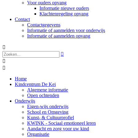
Voor ouders opvang
Informatie nieuwe ouders
Klachtenregeling opvang
Contact
Contactgegevens
Informatie of aanmelden voor onderwijs
Informatie of aanmelden opvang




Home
Kindcentrum De Kei
Algemene informatie
Open ochtenden
Onderwijs
Eigen-wijs onderwijs
School en Omgeving
Kunst- & Cultuurprofiel
KWINK - Sociaal emotioneel leren
Aandacht en zorg voor uw kind
Organisatie